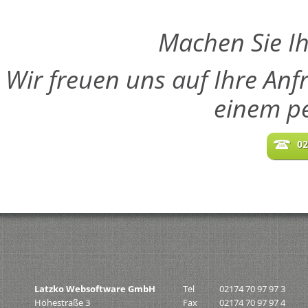
Machen Sie Ih
Wir freuen uns auf Ihre Anf
einem pe
02
Latzko Websoftware GmbH
Tel
02174 70 97 97 3
Höhestraße 3
Fax
02174 70 97 97 4