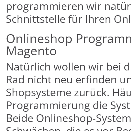
programmieren wir natürl
Schnittstelle für Ihren On
Onlineshop Program
Magento
Natürlich wollen wir bei
Rad nicht neu erfinden u
Shopsysteme zurück. Häuf
Programmierung die Sys
Beide Onlineshop-Systeme
Schwächen, die es vor B