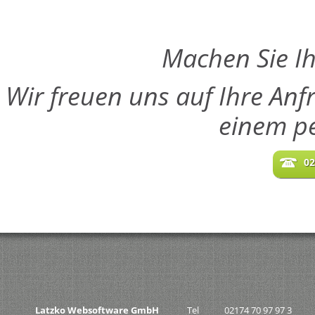
Machen Sie Ih
Wir freuen uns auf Ihre Anf
einem pe
02
Latzko Websoftware GmbH
Tel
02174 70 97 97 3