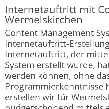
Internetauftritt mit
Wermelskirchen
Content Management Syst
Internetauftritt-Erstellu
Internetauftritt, der mi
System erstellt wurde, ha
werden können, ohne das
Programmierkenntnisse ha
erstellen wir für Werme
budgetschonend mittels