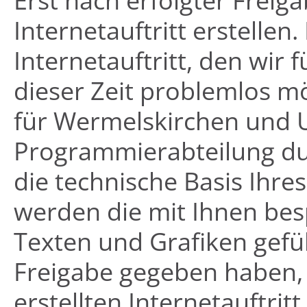
Erst nach erfolgter Frei
Internetauftritt erstell
Internetauftritt, den wir f
dieser Zeit problemlos mö
für Wermelskirchen und
Programmierabteilung du
die technische Basis Ihres
werden die mit Ihnen bes
Texten und Grafiken gefül
Freigabe gegeben haben,
erstellten Internetauftrit