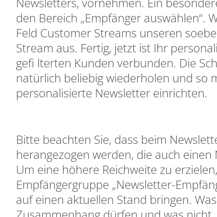
Newsletters, vornehmen. Ein besonder
den Bereich „Empfänger auswählen“. Wä
Feld Customer Streams unseren soeben
Stream aus. Fertig, jetzt ist Ihr persona
gefi lterten Kunden verbunden. Die Sch
natürlich beliebig wiederholen und so 
personalisierte Newsletter einrichten.
Bitte beachten Sie, dass beim Newslet
herangezogen werden, die auch einen 
Um eine höhere Reichweite zu erzielen
Empfängergruppe „Newsletter-Empfäng
auf einen aktuellen Stand bringen. Was
Zusammenhang dürfen und was nicht, r