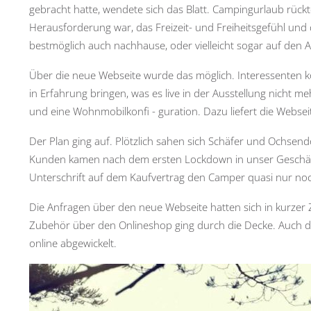
gebracht hatte, wendete sich das Blatt. Campingurlaub rüc
Herausforderung war, das Freizeit- und Freiheitsgefühl u
bestmöglich auch nachhause, oder vielleicht sogar auf den Arb
Über die neue Webseite wurde das möglich. Interessenten 
in Erfahrung bringen, was es live in der Ausstellung nicht me
und eine Wohnmobilkonfi - guration. Dazu liefert die Websei
Der Plan ging auf. Plötzlich sahen sich Schäfer und Ochsendo
Kunden kamen nach dem ersten Lockdown in unser Geschäft, 
Unterschrift auf dem Kaufvertrag den Camper quasi nur noch
Die Anfragen über den neue Webseite hatten sich in kurzer
Zubehör über den Onlineshop ging durch die Decke. Auch
online abgewickelt.