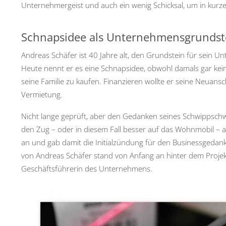
Unternehmergeist und auch ein wenig Schicksal, um in kurze
Schnapsidee als Unternehmensgrundst
Andreas Schäfer ist 40 Jahre alt, den Grundstein für sein 
Heute nennt er es eine Schnapsidee, obwohl damals gar kein 
seine Familie zu kaufen. Finanzieren wollte er seine Neuansch
Vermietung.
Nicht lange geprüft, aber den Gedanken seines Schwippsch
den Zug – oder in diesem Fall besser auf das Wohnmobil – auf
an und gab damit die Initialzündung für den Businessgedan
von Andreas Schäfer stand von Anfang an hinter dem Projek
Geschäftsführerin des Unternehmens.