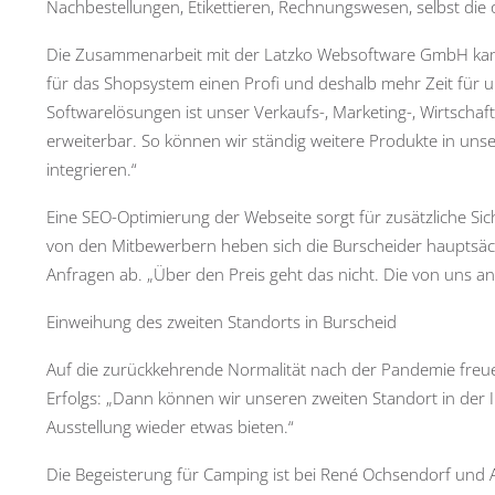
Nachbestellungen, Etikettieren, Rechnungswesen, selbst die
Die Zusammenarbeit mit der Latzko Websoftware GmbH kam f
für das Shopsystem einen Profi und deshalb mehr Zeit für un
Softwarelösungen ist unser Verkaufs-, Marketing-, Wirtschaf
erweiterbar. So können wir ständig weitere Produkte in uns
integrieren.“
Eine SEO-Optimierung der Webseite sorgt für zusätzliche Sic
von den Mitbewerbern heben sich die Burscheider hauptsäch
Anfragen ab. „Über den Preis geht das nicht. Die von uns a
Einweihung des zweiten Standorts in Burscheid
Auf die zurückkehrende Normalität nach der Pandemie freuen
Erfolgs: „Dann können wir unseren zweiten Standort in der 
Ausstellung wieder etwas bieten.“
Die Begeisterung für Camping ist bei René Ochsendorf und A