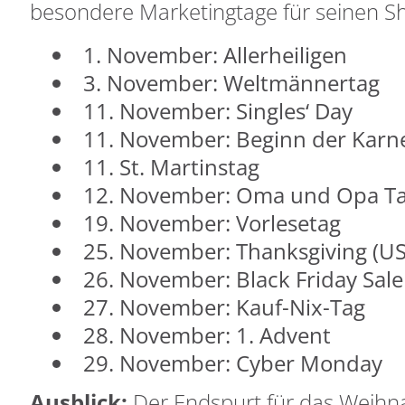
besondere Marketingtage für seinen S
1. November: Allerheiligen
3. November: Weltmännertag
11. November: Singles‘ Day
11. November: Beginn der Karne
11. St. Martinstag
12. November: Oma und Opa T
19. November: Vorlesetag
25. November: Thanksgiving (U
26. November: Black Friday Sal
27. November: Kauf-Nix-Tag
28. November: 1. Advent
29. November: Cyber Monday
Ausblick:
Der Endspurt für das Weihn