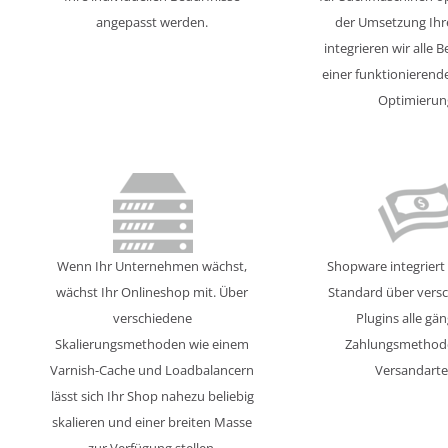
angepasst werden.
der Umsetzung Ihr
integrieren wir alle 
einer funktionieren
Optimierun
Wenn Ihr Unternehmen wächst,
Shopware integriert 
wächst Ihr Onlineshop mit. Über
Standard über vers
verschiedene
Plugins alle gä
Skalierungsmethoden wie einem
Zahlungsmethod
Varnish-Cache und Loadbalancern
Versandarte
lässt sich Ihr Shop nahezu beliebig
skalieren und einer breiten Masse
zur Verfügung stellen.