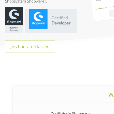
Shopsystem Shopware 5.
Jetzt beraten lassen
W
Zertifizierte Shopware-