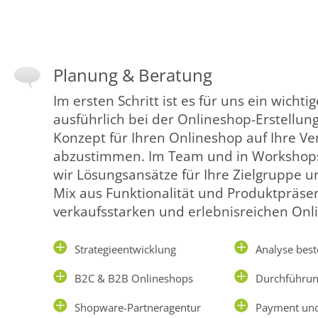
Planung & Beratung
Im ersten Schritt ist es für uns ein wichti
ausführlich bei der Onlineshop-Erstellun
Konzept für Ihren Onlineshop auf Ihre Ve
abzustimmen. Im Team und in Workshops 
wir Lösungsansätze für Ihre Zielgruppe u
Mix aus Funktionalität und Produktpräsen
verkaufsstarken und erlebnisreichen Onl
Strategieentwicklung
Analyse bes
B2C & B2B Onlineshops
Durchführu
Shopware-Partneragentur
Payment und