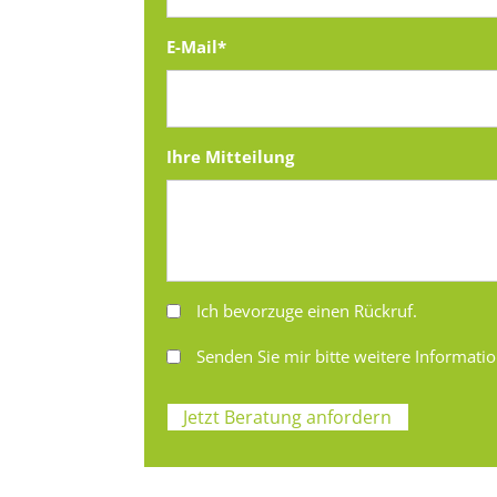
Pflichtfeld
E-Mail
*
Ihre Mitteilung
Ich bevorzuge einen Rückruf.
Senden Sie mir bitte weitere Informati
Jetzt Beratung anfordern